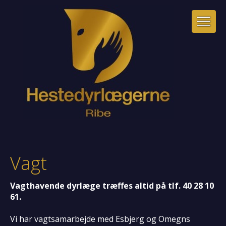
Vagt
Vagthavende dyrlæge træffes altid på tlf. 40 28 10
61.
Vi har vagtsamarbejde med Esbjerg og Omegns